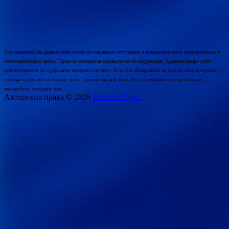
Все материалы на данном сайте взяты из открытых источников и предоставляются исключительно в
ознакомительных целях. Права на материалы принадлежат их владельцам. Администрация сайта
ответственности за содержание материала не несет. Если Вы обнаружили на нашем сайте материалы,
которые нарушают авторские права, принадлежащие Вам, Вашей компании или организации,
пожалуйста, сообщите нам.
Авторские права © 2026
Peresvet Fight.
.