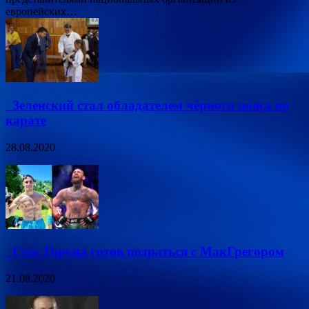
европейских…
Зеленский стал обладателем чёрного пояса по
карате
28.08.2020
Стас Горуна готов подраться с МакГрегором
21.08.2020