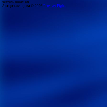
пожалуйста, сообщите нам.
Авторские права © 2026
Peresvet Fight.
.