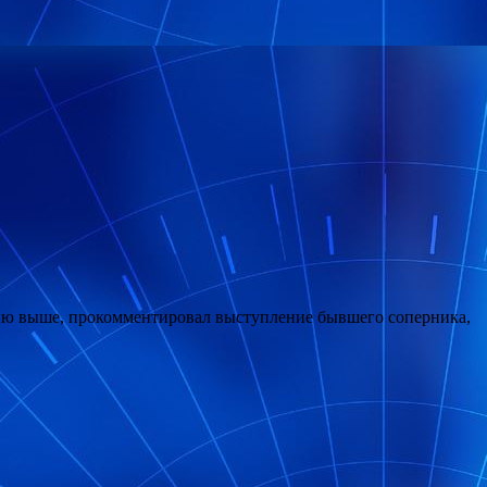
орию выше, прокомментировал выступление бывшего соперника,