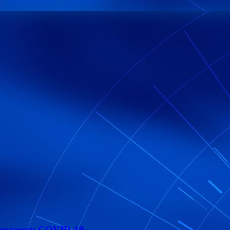
пандемии COVID-19