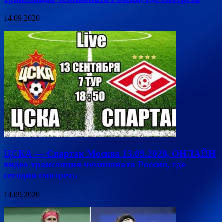
14.09.2020
ЦСКА — Спартак Москва 13.09.2020, ОНЛАЙН
видео трансляция чемпионата России, где
сегодня смотреть
14.09.2020