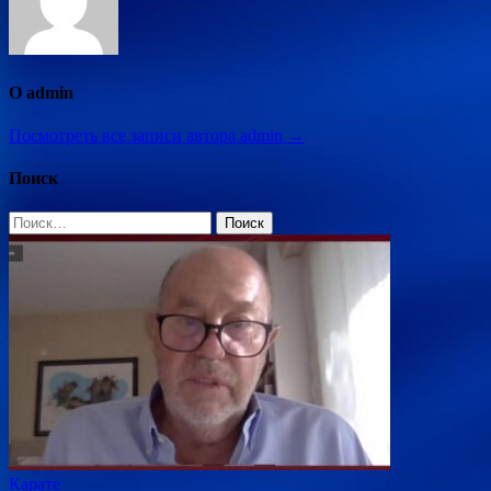
О admin
Посмотреть все записи автора admin →
Поиск
Найти:
Карате