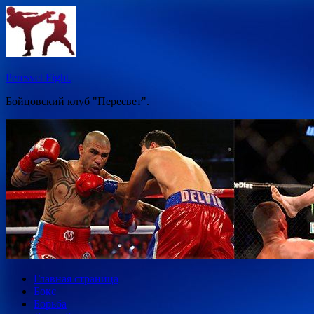
Перейти
к
содержимому
Peresvet Fight.
Бойцовский клуб "Пересвет".
Главная страница
Бокс
Борьба