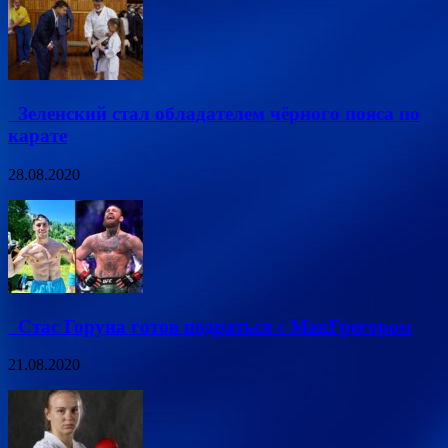
Зеленский стал обладателем чёрного пояса по
карате
28.08.2020
Стас Горуна готов подраться с МакГрегором
21.08.2020