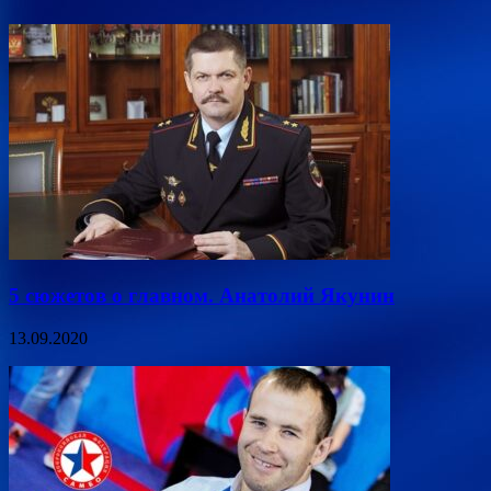
5 сюжетов о главном. Анатолий Якунин
13.09.2020