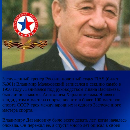
Заслуженный тренер России, почетный судья FIAS (билет
№001) Владимир Малаховский записался в секцию самбо в
1950 году . Занимался под руководством Ивана Васильева,
был лично знаком с Анатолием Харлампиевым. Являясь
кандидатом в мастера спорта, воспитал более 100 мастеров
спорта СССР, трех международных и одного Заслуженного
мастера спорта.
Владимиру Давыдовичу было всего девять лет, когда началась
блокада. Он пережил ее, а спустя много лет описал в своей