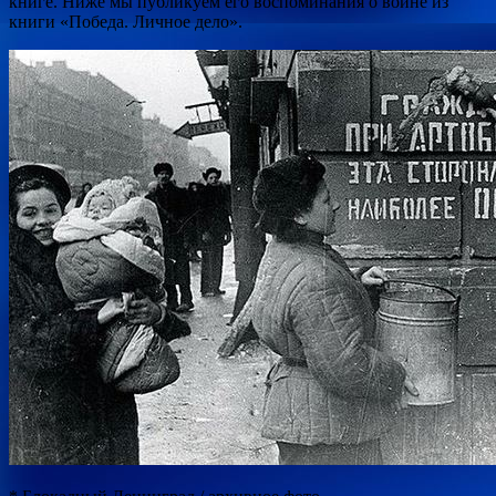
книге. Ниже мы публикуем его воспоминания о войне из
книги «Победа. Личное дело».