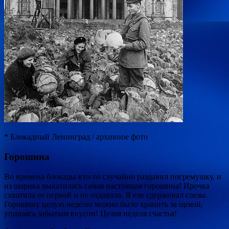
* Блокадный Ленинград / архивное фото
Горошина
Во времена блокады кто-то случайно раздавил погремушку, и
из шарика выкатилась самая настоящая горошина! Ирочка
схватила ее первой и не отдавала. Я еле сдерживал слезы.
Горошину целую неделю можно было хранить за щекой,
упиваясь забытым вкусом! Целая неделя счастья!